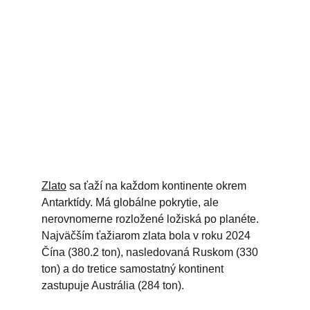
Zlato
 sa ťaží na každom kontinente okrem 
Antarktídy. Má globálne pokrytie, ale 
nerovnomerne rozložené ložiská po planéte. 
Najväčším ťažiarom zlata bola v roku 2024 
Čína (380.2 ton), nasledovaná Ruskom (330 
ton) a do tretice samostatný kontinent 
zastupuje Austrália (284 ton).