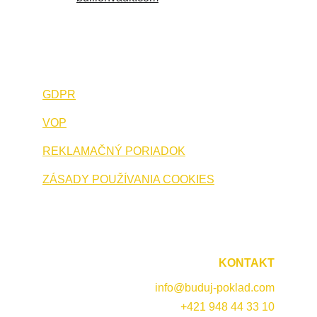
GDPR
VOP
REKLAMAČNÝ PORIADOK
ZÁSADY POUŽÍVANIA COOKIES
KONTAKT
info@buduj-poklad.com
+421 948 44 33 10